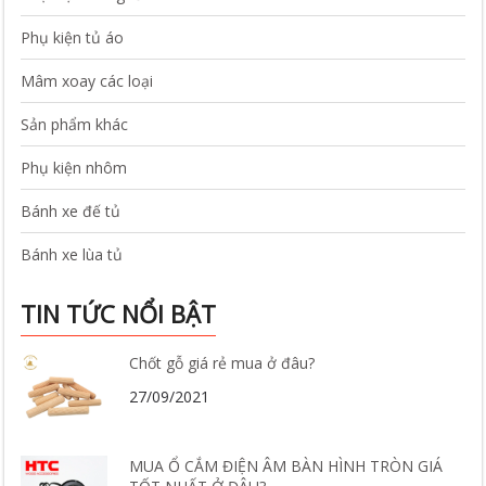
Phụ kiện tủ áo
Mâm xoay các loại
Sản phẩm khác
Phụ kiện nhôm
Bánh xe đế tủ
Bánh xe lùa tủ
TIN TỨC NỔI BẬT
Chốt gỗ giá rẻ mua ở đâu?
27/09/2021
MUA Ổ CẮM ĐIỆN ÂM BÀN HÌNH TRÒN GIÁ