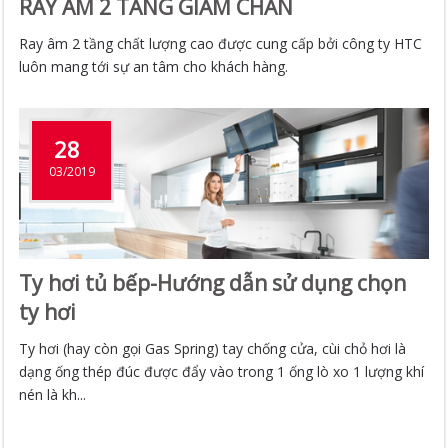
RAY ÂM 2 TẦNG GIẢM CHẤN
Ray âm 2 tầng chất lượng cao được cung cấp bởi công ty HTC
luôn mang tới sự an tâm cho khách hàng.
28
03/2019
Ty hơi tủ bếp-Hướng dẫn sử dụng chọn
ty hơi
Ty hơi (hay còn gọi Gas Spring) tay chống cửa, cùi chỏ hơi là
dạng ống thép đúc được đẩy vào trong 1 ống lò xo 1 lượng khí
nén là kh...