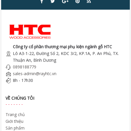
Công ty cổ phần thương mại phụ kiện ngành gỗ HTC
Lô A3-1-22, Đường Số 2, KDC 3/2, KP.1A, P. An Phú, TX.
Thuận An, Bình Dương
0898188779
sales-admin@rayhtc.vn
8h - 17h30
VỀ CHÚNG TÔI
Trang chủ
Giới thiệu
Sản phẩm