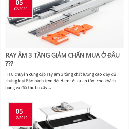
05
02/2020
RAY ÂM 3 TẦNG GIẢM CHẤN MUA Ở ĐÂU
???
HTC chuyên cung cấp ray âm 3 tầng chất lượng cao đầy đủ
chủng loại.Bảo hành trọn đời đem tới sự an tâm cho khách
hàng và đối tác tin cậy ...
05
12/2019