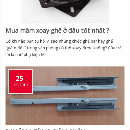
Mua mâm xoay ghế ở đâu tốt nhất ?
Có khi nào bạn tự hỏi vì sao những chiếc ghế bar hay ghế
“giám đốc” trong văn phòng có thể xoay được không? Câu trả
lời là nhờ phụ kiện M...
25
09/2019