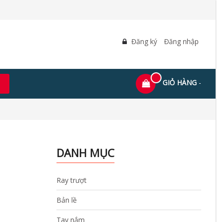
Đăng ký
Đăng nhập
GIỎ HÀNG
-
DANH MỤC
Ray trượt
Bản lề
Tay nắm