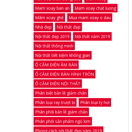
Mam xoay ban an
Mam xoay chat luong
Mâm xoay ghế
Mua mam xoay o dau
Nhà đẹp
Nội thất đẹp
Nội thất đẹp 2019
Nội thất năm 2019
Nội thất thông minh
Nội thất tiết kiệm không gian
Ổ CẮM ĐIỆN ÂM BÀN
Ổ CẮM ĐIỆN BÀN HÌNH TRÒN
Ổ CẮM ĐIỆN NỘI THẤT
Phân biệt bản lề giảm chấn
Phân loại ray trượt bi
Phân loại ty hơi
Phân phối bản lề giảm chấn
Phân phối sản phẩm ngũ kim
Phong cách nội thất đẹp năm 2019