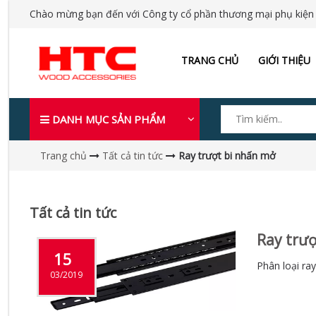
Chào mừng bạn đến với Công ty cổ phần thương mại phụ kiện
TRANG CHỦ
GIỚI THIỆU
DANH MỤC SẢN PHẨM
Trang chủ
Tất cả tin tức
Ray trượt bi nhấn mở
Tất cả tin tức
Ray trượ
15
Phân loại ra
03/2019