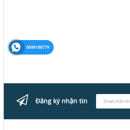
0898188779
Đăng ký nhận tin