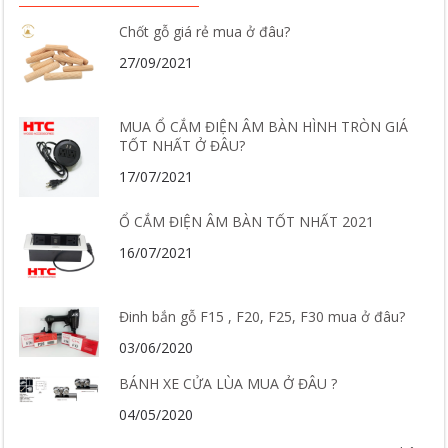
Chốt gỗ giá rẻ mua ở đâu?
27/09/2021
MUA Ổ CẮM ĐIỆN ÂM BÀN HÌNH TRÒN GIÁ
TỐT NHẤT Ở ĐÂU?
17/07/2021
Ổ CẮM ĐIỆN ÂM BÀN TỐT NHẤT 2021
16/07/2021
Đinh bắn gỗ F15 , F20, F25, F30 mua ở đâu?
03/06/2020
BÁNH XE CỬA LÙA MUA Ở ĐÂU ?
04/05/2020