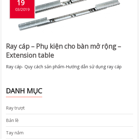
19
03/2019
Ray cáp – Phụ kiện cho bàn mở rộng –
Extension table
Ray cáp- Quy cách sản phẩm-Hướng dẫn sử dụng ray cáp
DANH MỤC
Ray trượt
Bản lề
Tay nắm