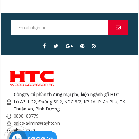
Công ty cổ phần thương mại phụ kiện ngành gỗ HTC
Lô A3-1-22, Đường Số 2, KDC 3/2, KP.1A, P. An Phú, TX.
Thuận An, Bình Dương
0898188779
sales-admin@rayhtc.vn
8h - 17h30
0898188779