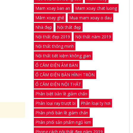
Mam xoay ban an
Mam xoay chat luong
Mâm xoay ghế
Mua mam xoay o dau
Nhà đẹp
Nội thất đẹp
Nội thất đẹp 2019
Nội thất năm 2019
Nội thất thông minh
Nội thất tiết kiệm không gian
Ổ CẮM ĐIỆN ÂM BÀN
Ổ CẮM ĐIỆN BÀN HÌNH TRÒN
Ổ CẮM ĐIỆN NỘI THẤT
Phân biệt bản lề giảm chấn
Phân loại ray trượt bi
Phân loại ty hơi
Phân phối bản lề giảm chấn
Phân phối sản phẩm ngũ kim
Phong cách nội thất đẹp năm 2019