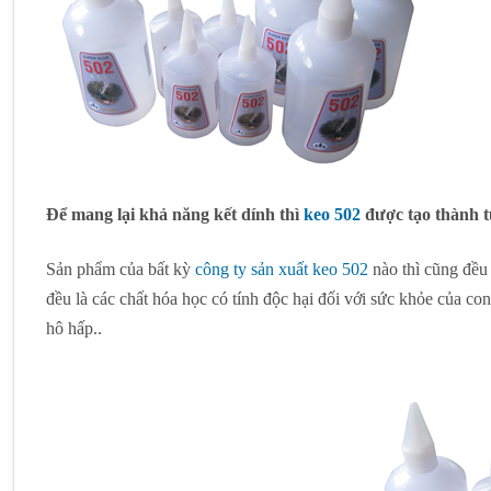
Để mang lại khả năng kết dính thì
keo 502
được tạo thành từ
Sản phẩm của bất kỳ
công ty sản xuất keo 502
nào thì cũng đều 
đều là các chất hóa học có tính độc hại đối với sức khỏe của con
hô hấp..