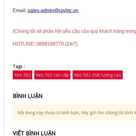
Email:
sales-admin@rayhtc.vn
(Chúng tôi sẽ phản hồi yêu cầu của quý khách hàng trong
HOTLINE: 0898188779 (24/7)
Tags :
Keo 502
Keo 502 cao cấp
Keo 502 chất lượng cao
BÌNH LUẬN
Nội dung này chưa có bình luận, hãy gửi cho chúng tôi bình l
VIẾT BÌNH LUẬN