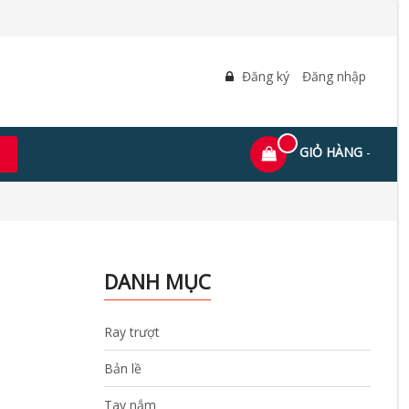
Đăng ký
Đăng nhập
GIỎ HÀNG
-
DANH MỤC
Ray trượt
Bản lề
Tay nắm