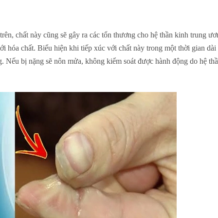
rên, chất này cũng sẽ gây ra các tổn thương cho hệ thần kinh trung ư
ới hóa chất. Biểu hiện khi tiếp xúc với chất này trong một thời gian dà
ng. Nếu bị nặng sẽ nôn mửa, không kiểm soát được hành động do hệ thần