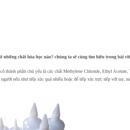
 những chất hóa học nào? chúng ta sẽ cùng tìm hiểu trong bài viế
có thành phần chủ yếu là các chất Methylene Chloride, Ethyl Acetate,
 người nếu như tiếp xúc quá nhiều hoặc để tiếp xúc trực tiếp với tay, m