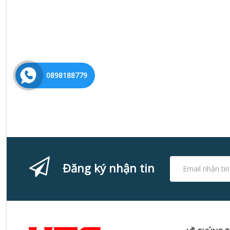
0898188779
Đăng ký nhận tin