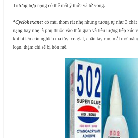
Trường hợp nặng có thể mất ý thức và tử vong.
*Cyclohexane:
có mùi thơm rất nhẹ nhưng tương tự như 3 chất t
nặng hay nhẹ là phụ thuộc vào thời gian và liều lượng tiếp xúc v
khi bị lên cơn nghiện ma túy: co giật, chân tay run, mắt mơ mà
loạn, thậm chí sẽ bị hôn mê.