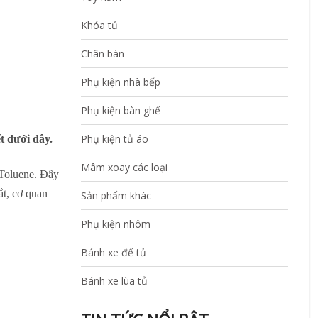
Khóa tủ
Chân bàn
Phụ kiện nhà bếp
Phụ kiện bàn ghế
Phụ kiện tủ áo
t dưới đây.
Mâm xoay các loại
 Toluene. Đây
ắt, cơ quan
Sản phẩm khác
Phụ kiện nhôm
Bánh xe đế tủ
Bánh xe lùa tủ