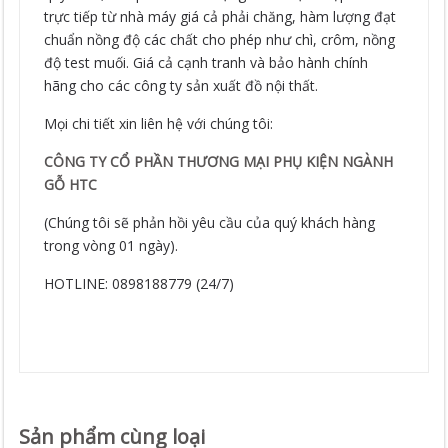
trực tiếp từ nhà máy giá cả phải chăng, hàm lượng đạt
chuẩn nồng độ các chất cho phép như chì, crôm, nồng
độ test muối. Giá cả cạnh tranh và bảo hành chính
hãng cho các công ty sản xuất đồ nội thất.
Mọi chi tiết xin liên hệ với chúng tôi:
CÔNG TY CỔ PHẦN THƯƠNG MẠI PHỤ KIỆN NGÀNH
GỖ HTC
(Chúng tôi sẽ phản hồi yêu cầu của quý khách hàng
trong vòng 01 ngày).
HOTLINE: 0898188779 (24/7)
Sản phẩm cùng loại