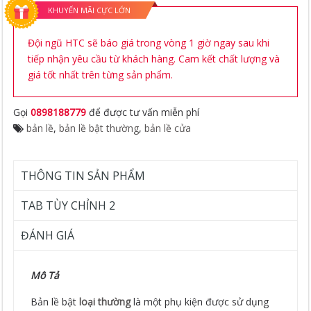
KHUYẾN MÃI CỰC LỚN
Đội ngũ HTC sẽ báo giá trong vòng 1 giờ ngay sau khi
tiếp nhận yêu cầu từ khách hàng. Cam kết chất lượng và
giá tốt nhất trên từng sản phẩm.
Gọi
0898188779
để được tư vấn miễn phí
bản lề
,
bản lề bật thường
,
bản lề cửa
THÔNG TIN SẢN PHẨM
TAB TÙY CHỈNH 2
ĐÁNH GIÁ
Mô Tả
Bản lề bật
loại
thường
là một phụ kiện được sử dụng