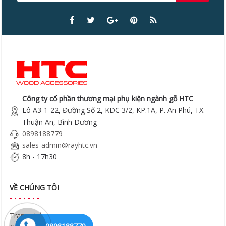
Công ty cổ phần thương mại phụ kiện ngành gỗ HTC
Lô A3-1-22, Đường Số 2, KDC 3/2, KP.1A, P. An Phú, TX.
Thuận An, Bình Dương
0898188779
sales-admin@rayhtc.vn
8h - 17h30
VỀ CHÚNG TÔI
Trang chủ