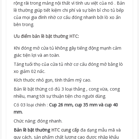
rộng rãi trong mảng nội thất vì tính ưu việt của nó . Bản
lề thường giúp tiết kiệm chi phí và sự bền bỉ cho tủ bếp
của mọi gia đình nhờ cơ cấu đóng nhanh bởi lò xo ẩn
bên trong.
Ưu điểm bản lề bật thường HTC
:
Khi đóng mở cửa tủ không gây tiếng động mạnh cảm
giác tiện lợi và an toàn.
Tăng tuổi thọ của cửa tủ nhờ cơ cấu đóng mở bằng lò
xo giảm 02 nấc.
Kích thước nhỏ gọn, tính thẩm mỹ cao.
Bản lề bật thừng có đủ 3 loại thẳng , cong vừa, cong
nhiều, mang tới sự thuận tiện cho người dùng.
Có 03 loại chính :
Cup 26 mm, cup 35 mm và cup 40
mm.
Chức năng: đóng nhanh.
Bản lề bật thường
HTC cung cấp
đa dạng mẫu mã và
quy cách, sản phẩm chất lượng cao được nhập khẩu