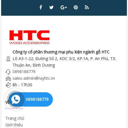
Công ty cổ phần thương mại phụ kiện ngành gỗ HTC
Lô A3-1-22, Đường Số 2, KDC 3/2, KP.1A, P. An Phú, TX.
Thuận An, Bình Dương
0898188779
sales-admin@rayhtc.vn
8h - 17h30
0898188779
VỀ CHÚNG TÔI
Trang chủ
Giới thiệu