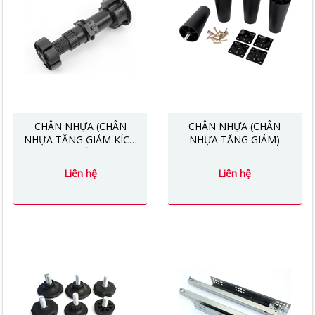
CHÂN NHỰA (CHÂN
CHÂN NHỰA (CHÂN
NHỰA TĂNG GIẢM KÍCH
NHỰA TĂNG GIẢM)
THƯỚC)
Liên hệ
Liên hệ