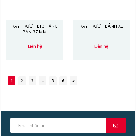
RAY TRƯỢT BI 3 TẦNG
RAY TRƯỢT BÁNH XE
BẢN 37 MM
Liên hệ
Liên hệ
1
2
3
4
5
6