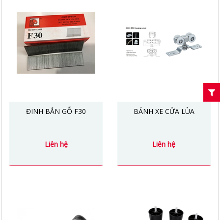
ĐINH BẮN GỖ F30
BÁNH XE CỬA LÙA
Liên hệ
Liên hệ