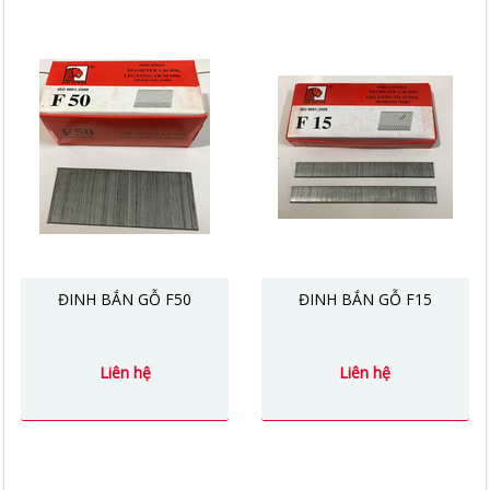
ĐINH BẮN GỖ F50
ĐINH BẮN GỖ F15
Liên hệ
Liên hệ