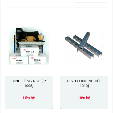
ĐINH CÔNG NGHIỆP
ĐINH CÔNG NGHIỆP
1006J
1010J
Liên hệ
Liên hệ