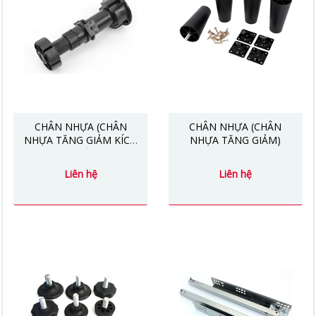
CHÂN NHỰA (CHÂN
CHÂN NHỰA (CHÂN
NHỰA TĂNG GIẢM KÍCH
NHỰA TĂNG GIẢM)
THƯỚC)
Liên hệ
Liên hệ