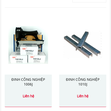
ĐINH CÔNG NGHIỆP
ĐINH CÔNG NGHIỆP
1006J
1010J
Liên hệ
Liên hệ