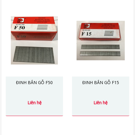
ĐINH BẮN GỖ F50
ĐINH BẮN GỖ F15
Liên hệ
Liên hệ