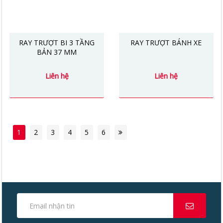
RAY TRƯỢT BI 3 TẦNG
RAY TRƯỢT BÁNH XE
BẢN 37 MM
Liên hệ
Liên hệ
1
2
3
4
5
6