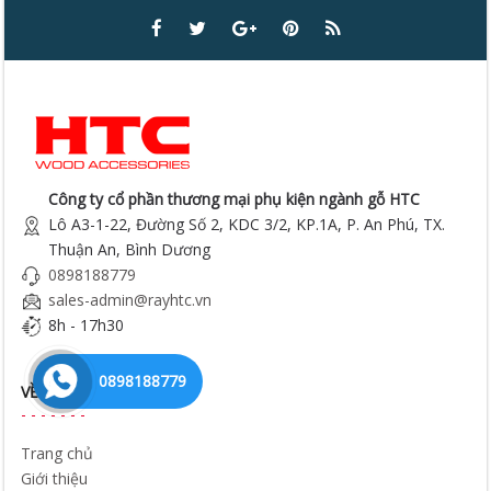
Công ty cổ phần thương mại phụ kiện ngành gỗ HTC
Lô A3-1-22, Đường Số 2, KDC 3/2, KP.1A, P. An Phú, TX.
Thuận An, Bình Dương
0898188779
sales-admin@rayhtc.vn
8h - 17h30
0898188779
VỀ CHÚNG TÔI
Trang chủ
Giới thiệu