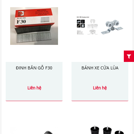
ĐINH BẮN GỖ F30
BÁNH XE CỬA LÙA
Liên hệ
Liên hệ